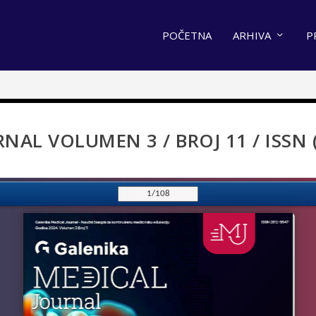
POČETNA
ARHIVA
P
NAL VOLUMEN 3 / BROJ 11 / ISSN 