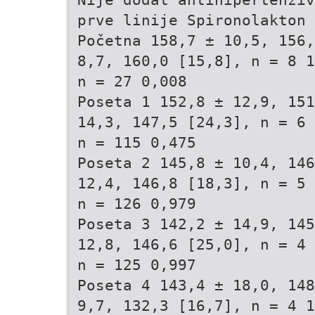
prve linije Spironolakton 
Početna 158,7 ± 10,5, 156,
8,7, 160,0 [15,8], n = 8 1
n = 27 0,008
Poseta 1 152,8 ± 12,9, 151
14,3, 147,5 [24,3], n = 6 
n = 115 0,475
Poseta 2 145,8 ± 10,4, 146
12,4, 146,8 [18,3], n = 5 
n = 126 0,979
Poseta 3 142,2 ± 14,9, 145
12,8, 146,6 [25,0], n = 4 
n = 125 0,997
Poseta 4 143,4 ± 18,0, 148
9,7, 132,3 [16,7], n = 4 1