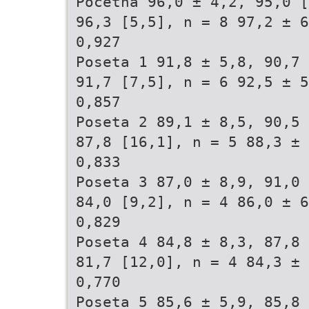
Početna 96,0 ± 4,2, 95,0 [
96,3 [5,5], n = 8 97,2 ± 6
0,927
Poseta 1 91,8 ± 5,8, 90,7 
91,7 [7,5], n = 6 92,5 ± 5
0,857
Poseta 2 89,1 ± 8,5, 90,5 
87,8 [16,1], n = 5 88,3 ± 
0,833
Poseta 3 87,0 ± 8,9, 91,0 
84,0 [9,2], n = 4 86,0 ± 6
0,829
Poseta 4 84,8 ± 8,3, 87,8 
81,7 [12,0], n = 4 84,3 ± 
0,770
Poseta 5 85,6 ± 5,9, 85,8 