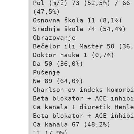
Pol (m/ž) 73 (52,5%) / 66
(47,5%)
Osnovna škola 11 (8,1%)
Srednja škola 74 (54,4%)
Obrazovanje
Bečelor ili Master 50 (36,
Doktor nauka 1 (0,7%)
Da 50 (36,0%)
Pušenje
Ne 89 (64,0%)
Charlson-ov indeks komorbi
Beta blokator + ACE inhibi
Ca kanala + diuretik Henl
Beta blokator + ACE inhibi
Ca kanala 67 (48,2%)
11 (7,9%)