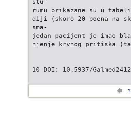
stu-
rumu prikazane su u tabeli
diji (skoro 20 poena na sk
sma-
jedan pacijent je imao bla
njenje krvnog pritiska (ta
10 DOI: 10.5937/Galmed2412
7