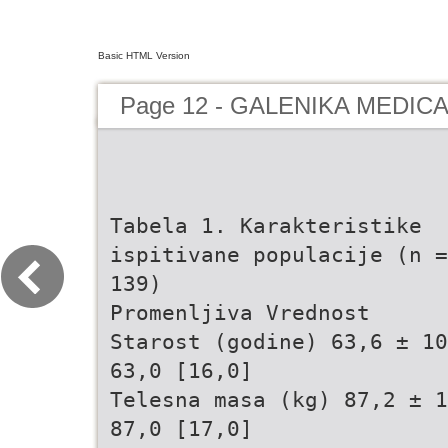
Basic HTML Version
Page 12 - GALENIKA MEDIC
Tabela 1. Karakteristike
ispitivane populacije (n =
139)
Promenljiva Vrednost
Starost (godine) 63,6 ± 10
63,0 [16,0]
Telesna masa (kg) 87,2 ± 1
87,0 [17,0]