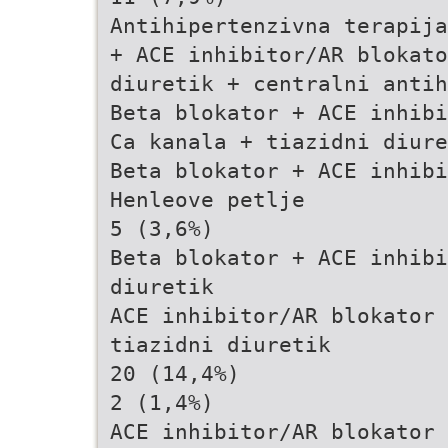
Antihipertenzivna terapija
+ ACE inhibitor/AR blokato
diuretik + centralni antih
Beta blokator + ACE inhibi
Ca kanala + tiazidni diure
Beta blokator + ACE inhibi
Henleove petlje
5 (3,6%)
Beta blokator + ACE inhibi
diuretik
ACE inhibitor/AR blokator 
tiazidni diuretik
20 (14,4%)
2 (1,4%)
ACE inhibitor/AR blokator 